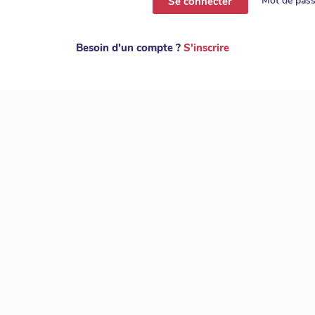
Mot de pass
Se connecter
Besoin d'un compte ?
S'inscrire