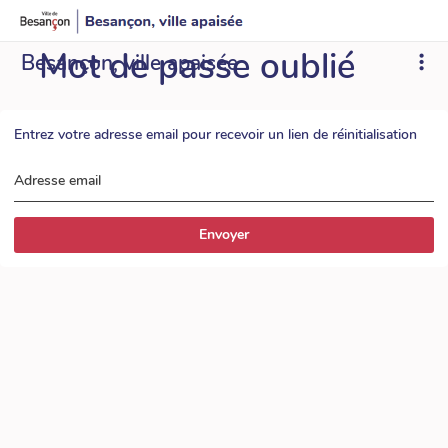
Mot de passe oublié
Besançon, ville apaisée
Entrez votre adresse email pour recevoir un lien de réinitialisation
Adresse email
Envoyer